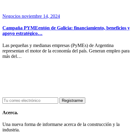
Negocios
noviembre 14, 2024
Campaña PYMEentón de Galicia: financiamiento, beneficios y
apoyo estratégico…
Las pequeñas y medianas empresas (PyMEs) de Argentina
representan el motor de la economía del país. Generan empleo para
más del…
Acerca.
Una nueva forma de informarse acerca de la construcción y la
industria.