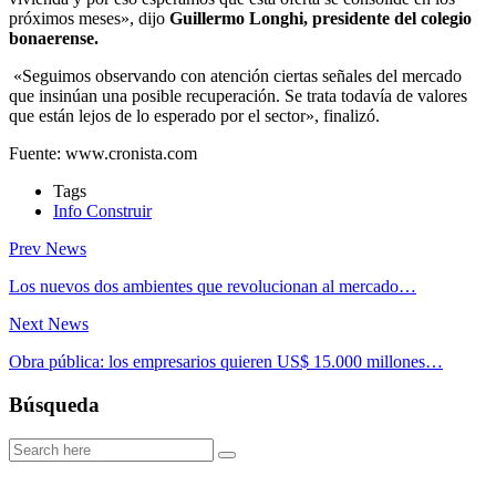
próximos meses», dijo
Guillermo Longhi, presidente del colegio
bonaerense.
«Seguimos observando con atención ciertas señales del mercado
que insinúan una posible recuperación. Se trata todavía de valores
que están lejos de lo esperado por el sector», finalizó.
Fuente: www.cronista.com
Tags
Info Construir
Prev News
Los nuevos dos ambientes que revolucionan al mercado…
Next News
Obra pública: los empresarios quieren US$ 15.000 millones…
Búsqueda