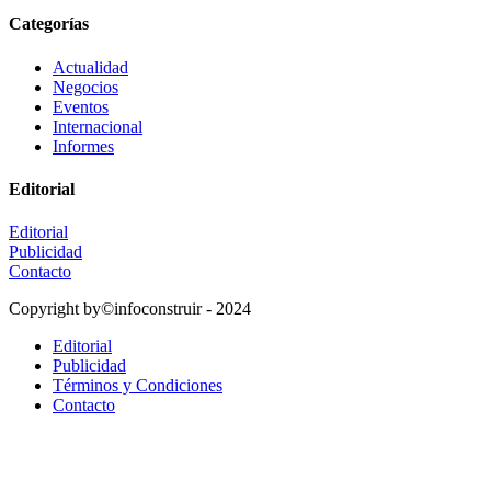
Categorías
Actualidad
Negocios
Eventos
Internacional
Informes
Editorial
Editorial
Publicidad
Contacto
Copyright by©infoconstruir - 2024
Editorial
Publicidad
Términos y Condiciones
Contacto