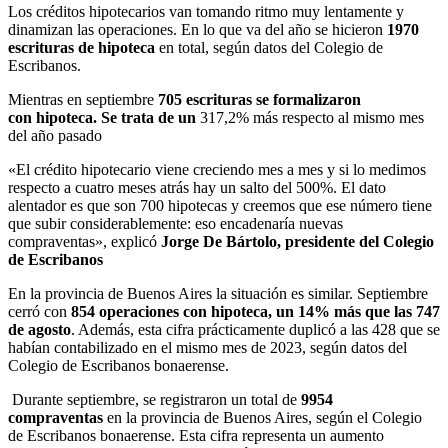
Los créditos hipotecarios van tomando ritmo muy lentamente y
dinamizan las operaciones. En lo que va del año se hicieron
1970
escrituras de hipoteca
en total, según datos del Colegio de
Escribanos.
Mientras en septiembre
705 escrituras se formalizaron
con
hipoteca. Se trata de un
317,2% más respecto al mismo mes
del año pasado
«El crédito hipotecario viene creciendo mes a mes y si lo medimos
respecto a cuatro meses atrás hay un salto del 500%. El dato
alentador es que son 700 hipotecas y creemos que ese número tiene
que subir considerablemente: eso encadenaría nuevas
compraventas», explicó
Jorge De Bártolo, presidente del Colegio
de Escribanos
En la provincia de Buenos Aires la situación es similar. Septiembre
cerró con
854 operaciones con hipoteca, un 14% más que las 747
de agosto
. Además, esta cifra prácticamente duplicó a las 428 que se
habían contabilizado en el mismo mes de 2023, según datos del
Colegio de Escribanos bonaerense.
Durante septiembre, se registraron un total de
9954
compraventas
en la provincia de Buenos Aires, según el Colegio
de Escribanos bonaerense. Esta cifra representa un aumento