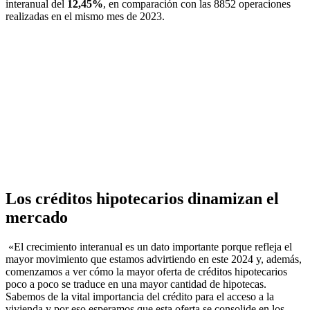
interanual del
12,45%
, en comparación con las 8852 operaciones
realizadas en el mismo mes de 2023.
Los créditos hipotecarios dinamizan el
mercado
«El crecimiento interanual es un dato importante porque refleja el
mayor movimiento que estamos advirtiendo en este 2024 y, además,
comenzamos a ver cómo la mayor oferta de créditos hipotecarios
poco a poco se traduce en una mayor cantidad de hipotecas.
Sabemos de la vital importancia del crédito para el acceso a la
vivienda y por eso esperamos que esta oferta se consolide en los