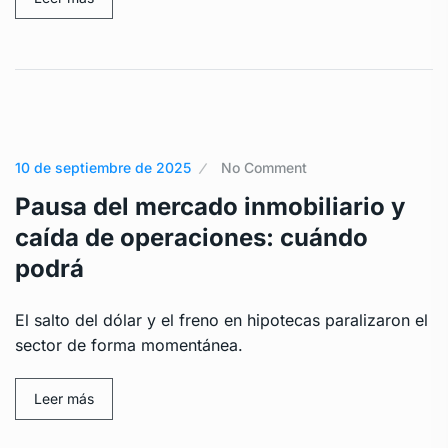
10 de septiembre de 2025
No Comment
Pausa del mercado inmobiliario y
caída de operaciones: cuándo
podrá
El salto del dólar y el freno en hipotecas paralizaron el
sector de forma momentánea.
Leer más