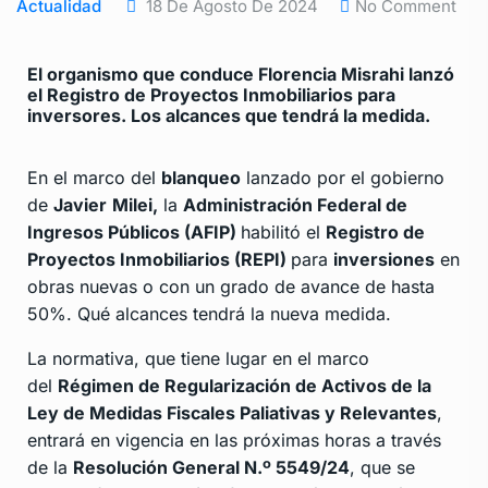
Actualidad
18 De Agosto De 2024
No Comment
El organismo que conduce Florencia Misrahi lanzó
el Registro de Proyectos Inmobiliarios para
inversores. Los alcances que tendrá la medida.
En el marco del
blanqueo
lanzado por el gobierno
de
Javier
Milei,
la
Administración Federal de
Ingresos Públicos (AFIP)
habilitó el
Registro de
Proyectos Inmobiliarios (REPI)
para
inversiones
en
obras nuevas o con un grado de avance de hasta
50%. Qué alcances tendrá la nueva medida.
La normativa, que tiene lugar en el marco
del
Régimen de Regularización de Activos de la
Ley de Medidas Fiscales Paliativas y Relevantes
,
entrará en vigencia en las próximas horas a través
de la
Resolución General N.º 5549/24
, que se