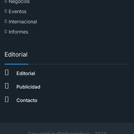
Negocios
Eventos
Internacional
Informes
Editorial
Editorial
Publicidad
Contacto
Copyright by©infoconstruir - 2024