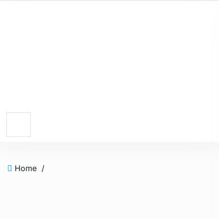
Home
/