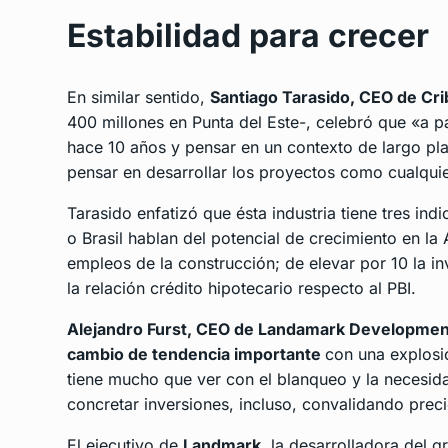
Estabilidad para crecer
En similar sentido,
Santiago Tarasido, CEO de Cri
400 millones en Punta del Este-, celebró que «a p
hace 10 años y pensar en un contexto de largo pla
pensar en desarrollar los proyectos como cualquie
Tarasido enfatizó que ésta industria tiene tres 
o Brasil hablan del potencial de crecimiento en la
empleos de la construcción; de elevar por 10 la in
la relación crédito hipotecario respecto al PBI.
Alejandro Furst, CEO de Landamark Developmen
cambio de tendencia importante
con una explosió
tiene mucho que ver con el blanqueo y la necesida
concretar inversiones, incluso, convalidando preci
El ejecutivo de
Landmark
, la desarrolladora del 