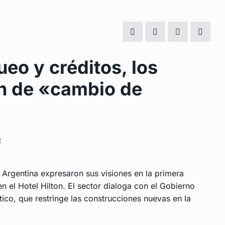
ueo y créditos, los
an de «cambio de
t
a Argentina expresaron sus visiones en la primera
n el Hotel Hilton. El sector dialoga con el Gobierno
co, que restringe las construcciones nuevas en la