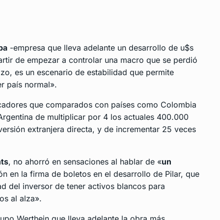
ba
-empresa que lleva adelante un desarrollo de u$s
artir de empezar a controlar una macro que se perdió
zo, es un escenario de estabilidad que permite
r país normal».
indicadores que comparados con países como Colombia
 Argentina de multiplicar por 4 los actuales 400.000
versión extranjera directa, y de incrementar 25 veces
ts
, no ahorró en sensaciones al hablar de «
un
n en la firma de boletos en el desarrollo de Pilar, que
d del inversor de tener activos blancos para
os al alza».
grupo Werthein que lleva adelante la obra más