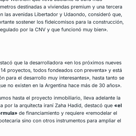
 metros destinadas a viviendas premium y una tercera
en las avenidas Libertador y Udaondo, consideró que,
ortante sostener los fideicomisos para la construcción,
egulado por la CNV y que funcionó muy bien».
estacó que la desarrolladora «en los próximos nueves
14 proyectos, todos fondeados con preventa» y está
n para el desarrollo muy interesantes», hasta tanto se
que no existen en la Argentina hace más de 30 años».
os hasta el proyecto inmobiliario, lleva adelante la
da por la arquitecta iraní Zaha Hadid, destacó que
«el
fórmula»
de financiamiento y requiere «remodelar el
potecaria sino con otros instrumentos para ampliar el