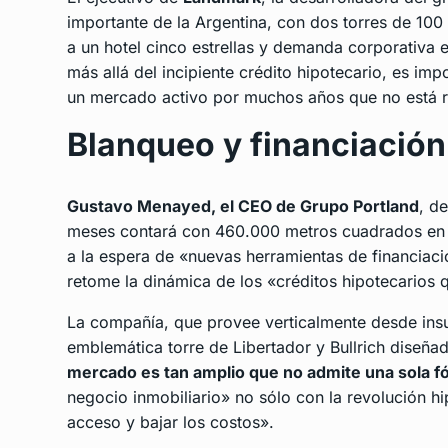
importante de la Argentina, con dos torres de 100
a un hotel cinco estrellas y demanda corporativa 
más allá del incipiente crédito hipotecario, es imp
un mercado activo por muchos años que no está r
Blanqueo y financiación
Gustavo Menayed, el CEO de Grupo Portland
, d
meses contará con 460.000 metros cuadrados en 
a la espera de «nuevas herramientas de financiació
retome la dinámica de los «créditos hipotecarios 
La compañía, que provee verticalmente desde insum
emblemática torre de Libertador y Bullrich diseña
mercado es tan amplio que no admite una sola 
negocio inmobiliario» no sólo con la revolución hi
acceso y bajar los costos».