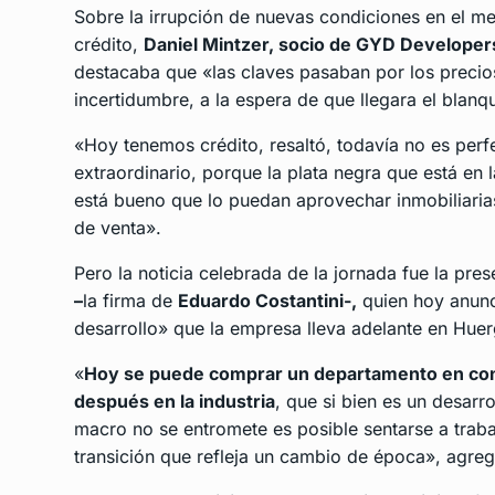
Sobre la irrupción de nuevas condiciones en el m
crédito,
Daniel Mintzer, socio de GYD Developer
destacaba que «las claves pasaban por los precios
incertidumbre, a la espera de que llegara el blanqu
«Hoy tenemos crédito, resaltó, todavía no es perf
extraordinario, porque la plata negra que está en 
está bueno que lo puedan aprovechar inmobiliaria
de venta».
Pero la noticia celebrada de la jornada fue la pre
–
la firma de
Eduardo Costantini-,
quien hoy anunci
desarrollo» que la empresa lleva adelante en Huer
«
Hoy se puede comprar un departamento en cons
después en la industria
, que si bien es un desarr
macro no se entromete es posible sentarse a traba
transición que refleja un cambio de época», agreg