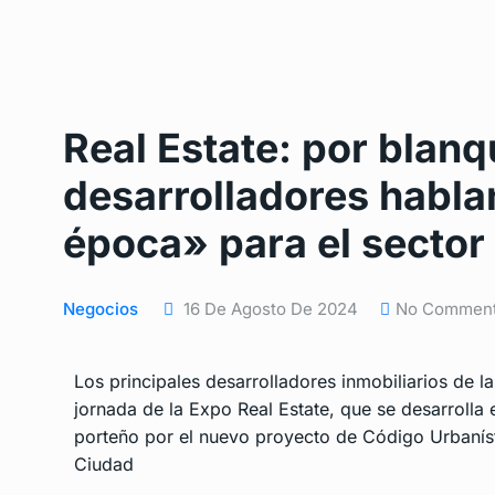
Real Estate: por blanq
desarrolladores habl
época» para el sector
Negocios
16 De Agosto De 2024
No Commen
Los principales desarrolladores inmobiliarios de l
jornada de la Expo Real Estate, que se desarrolla e
porteño por el nuevo proyecto de Código Urbanísti
Ciudad