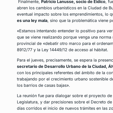
Finalmente,
Patricio Lanusse, socio de Eidico
, fu
abren los cambios urbanísticos en la Ciudad de Bu
eventual impacto sobre los emprendimientos, lo q
es una ley mala
, sino que la problemática viene 
«Estamos intentando entender lo positivo para ver
que se viene realizando porque venga una norma 
provincial de «debatir otro marco para el ordenami
8912/77 y la Ley 14449/12 de acceso al hábitat.
Para el jueves, precisamente, se espera la presen
secretario de Desarrollo Urbano de la Ciudad, Á
con los principales referentes del ámbito de la co
trabajando por el crecimiento urbano sostenible de
los barrios de casas bajas».
La reunión fue para dialogar sobre el proyecto de
Legislatura, y dar precisiones sobre el Decreto 
días corridos el inicio de nuevos trámites en las