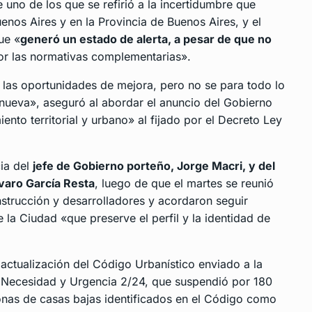
e uno de los que se refirió a la incertidumbre que
enos Aires y en la Provincia de Buenos Aires, y el
ue «
generó un estado de alerta, a pesar de que no
por las normativas complementarias».
 las oportunidades de mejora, pero no se para todo lo
nueva», aseguró al abordar el anuncio del Gobierno
ento territorial y urbano» al fijado por el Decreto Ley
cia del
jefe de Gobierno porteño, Jorge Macri, y del
lvaro García Resta
, luego de que el martes se reunió
nstrucción y desarrolladores y acordaron seguir
 la Ciudad «que preserve el perfil y la identidad de
 actualización del Código Urbanístico enviado a la
de Necesidad y Urgencia 2/24, que suspendió por 180
 zonas de casas bajas identificados en el Código como