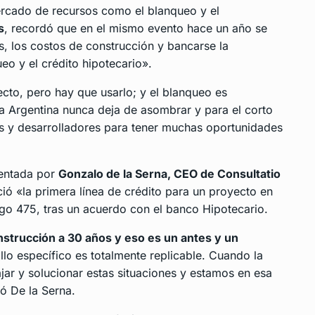
ercado de recursos como el blanqueo y el
s
, recordó que en el mismo evento hace un año se
, los costos de construcción y bancarse la
eo y el crédito hipotecario».
ecto, pero hay que usarlo; y el blanqueo es
la Argentina nunca deja de asombrar y para el corto
s y desarrolladores para tener muchas oportunidades
sentada por
Gonzalo de la Serna, CEO de Consultatio
ó «la primera línea de crédito para un proyecto en
go 475, tras un acuerdo con el banco Hipotecario.
trucción a 30 años y eso es un antes y un
ollo específico es totalmente replicable. Cuando la
jar y solucionar estas situaciones y estamos en esa
ó De la Serna.