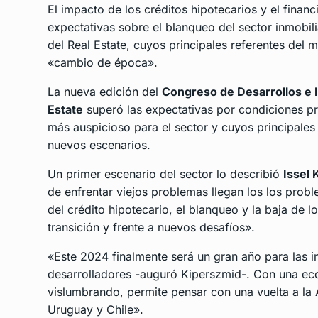
El impacto de los créditos hipotecarios y el finan
expectativas sobre el blanqueo del sector inmobil
del Real Estate, cuyos principales referentes del 
«cambio de época».
La nueva edición del
Congreso de Desarrollos e I
Estate
superó las expectativas por condiciones p
más auspicioso para el sector y cuyos principales
nuevos escenarios.
Un primer escenario del sector lo describió
Issel
de enfrentar viejos problemas llegan los los prob
del crédito hipotecario, el blanqueo y la baja de lo
transición y frente a nuevos desafíos».
«Este 2024 finalmente será un gran año para las in
desarrolladores -auguró Kiperszmid-. Con una ec
vislumbrando, permite pensar con una vuelta a la 
Uruguay y Chile».