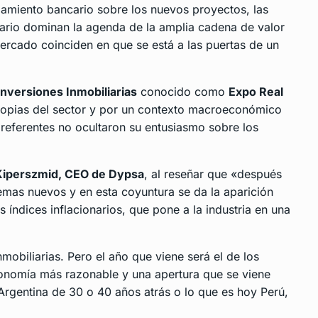
ciamiento bancario sobre los nuevos proyectos, las
iario dominan la agenda de la amplia cadena de valor
mercado coinciden en que se está a las puertas de un
nversiones Inmobiliarias
conocido como
Expo Real
ropias del sector y por un contexto macroeconómico
 referentes no ocultaron su entusiasmo sobre los
 Kiperszmid, CEO de Dypsa
, al reseñar que «después
lemas nuevos y en esta coyuntura se da la aparición
s índices inflacionarios, que pone a la industria en una
mobiliarias. Pero el año que viene será el de los
onomía más razonable y una apertura que se viene
Argentina de 30 o 40 años atrás o lo que es hoy Perú,