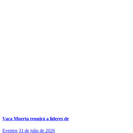
Vaca Muerta reunirá a líderes de
Eventos
31 de julio de 2026