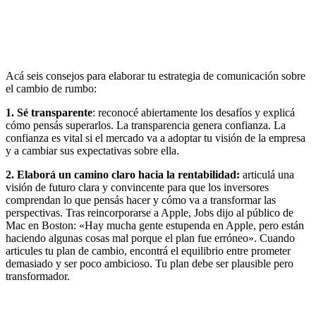
Acá seis consejos para elaborar tu estrategia de comunicación sobre
el cambio de rumbo:
1. Sé transparente
: reconocé abiertamente los desafíos y explicá
cómo pensás superarlos. La transparencia genera confianza. La
confianza es vital si el mercado va a adoptar tu visión de la empresa
y a cambiar sus expectativas sobre ella.
2. Elaborá un camino claro hacia la rentabilidad:
articulá una
visión de futuro clara y convincente para que los inversores
comprendan lo que pensás hacer y cómo va a transformar las
perspectivas. Tras reincorporarse a Apple, Jobs dijo al público de
Mac en Boston: «Hay mucha gente estupenda en Apple, pero están
haciendo algunas cosas mal porque el plan fue erróneo». Cuando
articules tu plan de cambio, encontrá el equilibrio entre prometer
demasiado y ser poco ambicioso. Tu plan debe ser plausible pero
transformador.