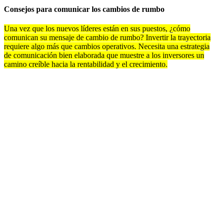
Consejos para comunicar los cambios de rumbo
Una vez que los nuevos líderes están en sus puestos, ¿cómo
comunican su mensaje de cambio de rumbo? Invertir la trayectoria
requiere algo más que cambios operativos. Necesita una estrategia
de comunicación bien elaborada que muestre a los inversores un
camino creíble hacia la rentabilidad y el crecimiento.