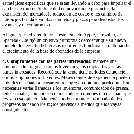
estratégicas específicas que se están llevando a cabo para impulsar el
cambio de rumbo. Se trate de la innovación de productos, la
expansión del mercado, la reducción de costos o los cambios de
liderazgo, brindá ejemplos concretos y plazos para demostrar los
avances y el compromiso.
Al igual que Jobs reorientó la estrategia de Apple, Crowther, de
Spacetalk , se fijó un objetivo primordial: demostrar que su nuevo
modelo de negocio de ingresos recurrentes funcionaba continuando
el crecimiento de la base de abonados de la empresa.
4. Comprometete con las partes interesadas:
mantené una
comunicación regular con los inversores, los empleados y otras
partes interesadas. Recordá que la gente tiene períodos de atención
cortos y opiniones influyentes. Meses o años de experiencia pueden
haberles enseñado a pensar en tu empresa como una perdedora. Son
necesarias varias llamadas a los inversores, comunicados de prensa,
redes sociales, anuncios en el mercado y reuniones directas para que
revisen esa opinión. Mantené a todo el mundo informado de los
progresos tachando los logros previstos a medida que los vayas
consiguiendo.