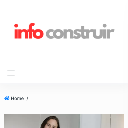
Home
/