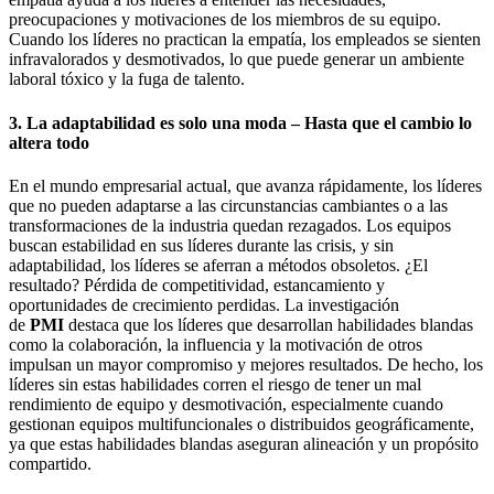
preocupaciones y motivaciones de los miembros de su equipo.
Cuando los líderes no practican la empatía, los empleados se sienten
infravalorados y desmotivados, lo que puede generar un ambiente
laboral tóxico y la fuga de talento.
3. La adaptabilidad es solo una moda – Hasta que el cambio lo
altera todo
En el mundo empresarial actual, que avanza rápidamente, los líderes
que no pueden adaptarse a las circunstancias cambiantes o a las
transformaciones de la industria quedan rezagados. Los equipos
buscan estabilidad en sus líderes durante las crisis, y sin
adaptabilidad, los líderes se aferran a métodos obsoletos. ¿El
resultado? Pérdida de competitividad, estancamiento y
oportunidades de crecimiento perdidas. La investigación
de
PMI
destaca que los líderes que desarrollan habilidades blandas
como la colaboración, la influencia y la motivación de otros
impulsan un mayor compromiso y mejores resultados. De hecho, los
líderes sin estas habilidades corren el riesgo de tener un mal
rendimiento de equipo y desmotivación, especialmente cuando
gestionan equipos multifuncionales o distribuidos geográficamente,
ya que estas habilidades blandas aseguran alineación y un propósito
compartido.