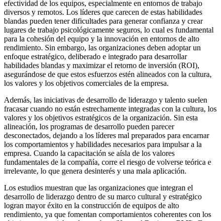
efectividad de los equipos, especialmente en entornos de trabajo
diversos y remotos. Los líderes que carecen de estas habilidades
blandas pueden tener dificultades para generar confianza y crear
lugares de trabajo psicológicamente seguros, lo cual es fundamental
para la cohesión del equipo y la innovación en entornos de alto
rendimiento. Sin embargo, las organizaciones deben adoptar un
enfoque estratégico, deliberado e integrado para desarrollar
habilidades blandas y maximizar el retorno de inversión (ROI),
asegurándose de que estos esfuerzos estén alineados con la cultura,
los valores y los objetivos comerciales de la empresa.
Además, las iniciativas de desarrollo de liderazgo y talento suelen
fracasar cuando no están estrechamente integradas con la cultura, los
valores y los objetivos estratégicos de la organización. Sin esta
alineación, los programas de desarrollo pueden parecer
desconectados, dejando a los líderes mal preparados para encarnar
los comportamientos y habilidades necesarios para impulsar a la
empresa. Cuando la capacitación se aísla de los valores
fundamentales de la compañía, corre el riesgo de volverse teórica e
irrelevante, lo que genera desinterés y una mala aplicación.
Los estudios muestran que las organizaciones que integran el
desarrollo de liderazgo dentro de su marco cultural y estratégico
logran mayor éxito en la construcción de equipos de alto
rendimiento, ya que fomentan comportamientos coherentes con los