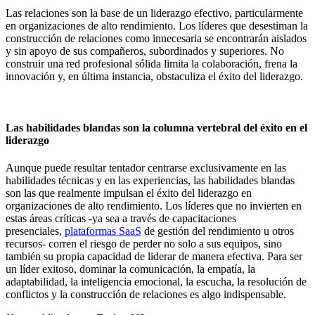
Las relaciones son la base de un liderazgo efectivo, particularmente
en organizaciones de alto rendimiento. Los líderes que desestiman la
construcción de relaciones como innecesaria se encontrarán aislados
y sin apoyo de sus compañeros, subordinados y superiores. No
construir una red profesional sólida limita la colaboración, frena la
innovación y, en última instancia, obstaculiza el éxito del liderazgo.
Las habilidades blandas son la columna vertebral del éxito en el
liderazgo
Aunque puede resultar tentador centrarse exclusivamente en las
habilidades técnicas y en las experiencias, las habilidades blandas
son las que realmente impulsan el éxito del liderazgo en
organizaciones de alto rendimiento. Los líderes que no invierten en
estas áreas críticas -ya sea a través de capacitaciones
presenciales,
plataformas SaaS
de gestión del rendimiento u otros
recursos- corren el riesgo de perder no solo a sus equipos, sino
también su propia capacidad de liderar de manera efectiva. Para ser
un líder exitoso, dominar la comunicación, la empatía, la
adaptabilidad, la inteligencia emocional, la escucha, la resolución de
conflictos y la construcción de relaciones es algo indispensable.