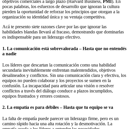
objetivos comerciales a largo plazo (Harvard Business,
PMI
). En
pocas palabras, los esfuerzos de desarrollo que ignoran la cultura
pierden la oportunidad de reforzar los principios que otorgan a la
organización su identidad única y su ventaja competitiva.
Acá te presento siete razones clave por las que ignorar las
habilidades blandas llevará al fracaso, demostrando que dominarlas
es indispensable para un liderazgo efectivo.
1. La comunicación está sobrevalorada – Hasta que no entendés
a nadie
Los líderes que descartan la comunicación como una habilidad
secundaria inevitablemente enfrentan malentendidos, objetivos
desalineados y conflictos. Sin una comunicación clara y efectiva, los
equipos no pueden colaborar y los proyectos se sumen en la
confusión. La incapacidad para articular una visión o resolver
conflictos a través del diálogo conduce a plazos incumplidos,
equipos frustrados y errores costosos.
2. La empatía es para débiles – Hasta que tu equipo se va
La falta de empatía puede parecer un liderazgo firme, pero es un
camino rápido hacia una alta rotación y la desmotivación. La
empatía ayuda a los líderes a entender las necesidades,