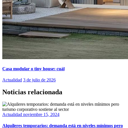
Casa modular o tiny house: cuál
Actualidad
3 de julio de 2026
Noticias relacionada
Actualidad
noviembre 15, 2024
Alquileres temporarios: demanda está en niveles mínimos pero