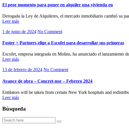
El peor momento para poner en alquiler una vivienda en
Derogada la Ley de Alquileres, el mercado inmobiliario cambió su p
Leer más
1 de junio de 2024
No Comment
Foster + Partners elige a Escofet para desarrollar sus primeras
Escofet, empresa integrada en Molins, ha anunciado el lanzamiento d
Leer más
13 de febrero de 2024
No Comment
Avance de obra – Concret-nor – Febrero 2024
Entilators will be taken from certain New York hospitals and redistribu
Leer más
Búsqueda