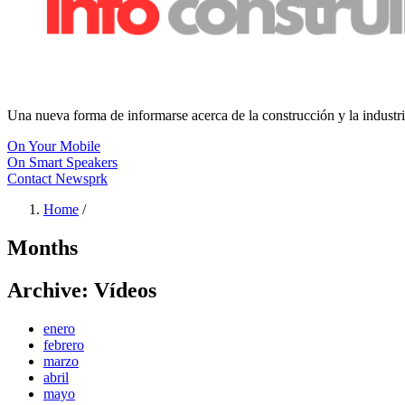
Una nueva forma de informarse acerca de la construcción y la industri
On Your Mobile
On Smart Speakers
Contact Newsprk
Home
/
Months
Archive: Vídeos
enero
febrero
marzo
abril
mayo