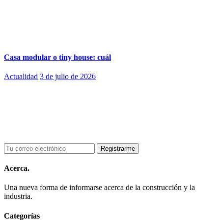
Casa modular o tiny house: cuál
Actualidad
3 de julio de 2026
Acerca.
Una nueva forma de informarse acerca de la construcción y la
industria.
Categorías