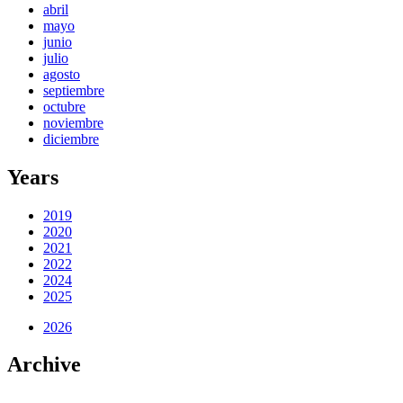
abril
mayo
junio
julio
agosto
septiembre
octubre
noviembre
diciembre
Years
2019
2020
2021
2022
2024
2025
2026
Archive