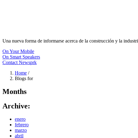
Una nueva forma de informarse acerca de la construcción y la industri
On Your Mobile
On Smart Speakers
Contact Newsprk
Home
/
Blogs for
Months
Archive:
enero
febrero
marzo
abril