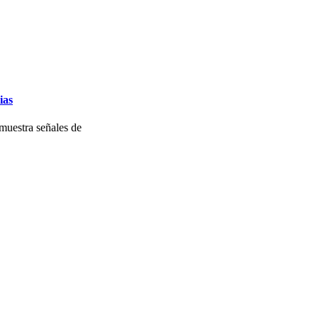
ias
muestra señales de